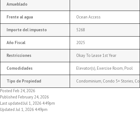
Amueblado
Frente al agua
Ocean Access
Importe del impuesto
5268
Año Fiscal
2025
Restricciones
Okay To Lease 1st Year
Comodidades
Elevator(s), Exercise Room, Pool
Tipo de Propiedad
Condominium, Condo 5+ Stories, C
Posted Feb 24, 2026
Published February 24, 2026
Last updated:Jul 1, 2026 4:49pm
Updated Jul 1, 2026 4:49pm