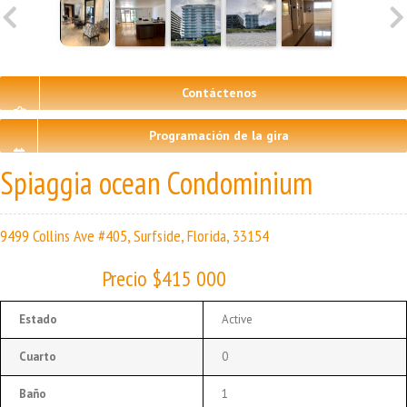
Contáctenos
Programación de la gira
Spiaggia ocean Condominium
9499 Collins Ave #405, Surfside, Florida, 33154
Precio $415 000
Estado
Active
Cuarto
0
Baño
1