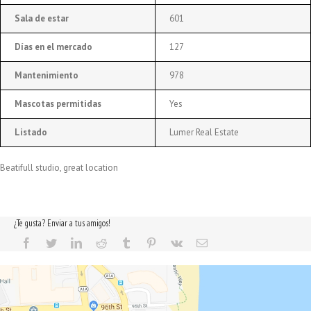
Sala de estar
601
Días en el mercado
127
Mantenimiento
978
Mascotas permitidas
Yes
Listado
Lumer Real Estate
Beatifull studio, great location
¿Te gusta? Enviar a tus amigos!